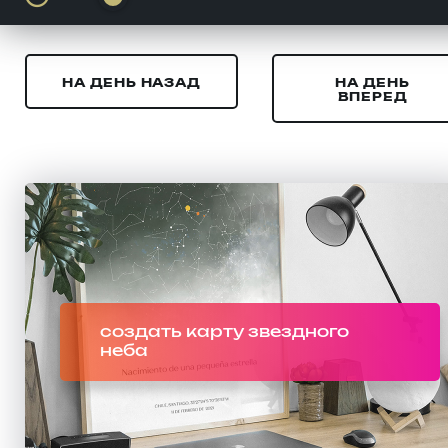
НА ДЕНЬ НАЗАД
НА ДЕНЬ
ВПЕРЕД
создать карту звездного
неба