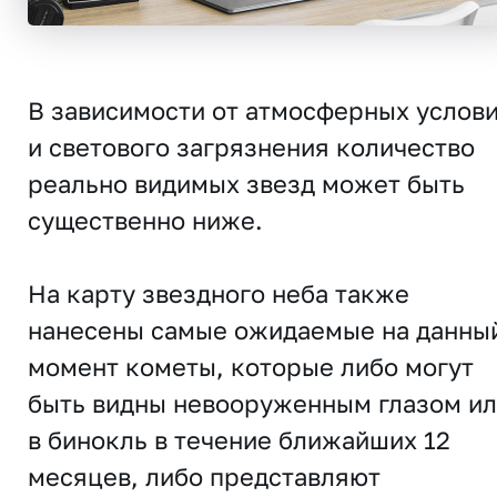
В зависимости от атмосферных услов
и светового загрязнения количество
реально видимых звезд может быть
существенно ниже.
На карту звездного неба также
нанесены самые ожидаемые на данны
момент кометы, которые либо могут
быть видны невооруженным глазом и
в бинокль в течение ближайших 12
месяцев, либо представляют