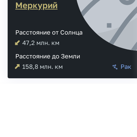
Меркурий
Расстояние от Солнца
47,2
млн. км
Расстояние до Земли
158,8
млн. км
Рак
Меркурий