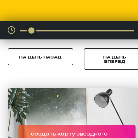
НА ДЕНЬ НАЗАД
НА ДЕНЬ
ВПЕРЕД
создать карту звездного