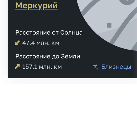
Меркурий
Расстояние от Солнца
47,4
млн. км
Расстояние до Земли
157,1
млн. км
Близнецы
Меркурий