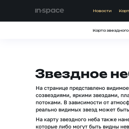
Новости
Карт
Карта звездного
Звездное не
На странице представлено видимое
созвездиями, яркими звездами, пл
потоками. В зависимости от атмос
реально видимых звезд может быть
На карту звездного неба также на
которые либо могут быть видны не