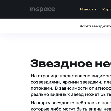
Новости
Карт
Карта звездного
Звездное не
На странице представлено видимое
созвездиями, яркими звездами, пл
потоками. В зависимости от атмос
реально видимых звезд может быть
На карту звездного неба также на
которые либо могут быть видны не