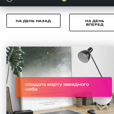
НА ДЕНЬ НАЗАД
НА ДЕНЬ
ВПЕРЕД
создать карту звездного
неба