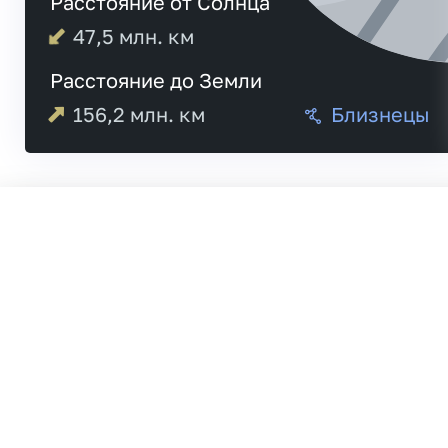
Расстояние от Солнца
47,5
млн. км
Расстояние до Земли
156,2
млн. км
Близнецы
Меркурий
21:
Венера