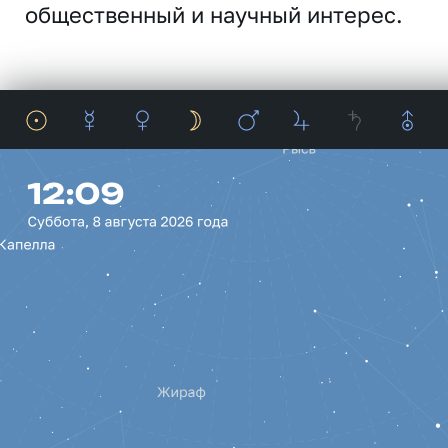
общественный и научный интерес.