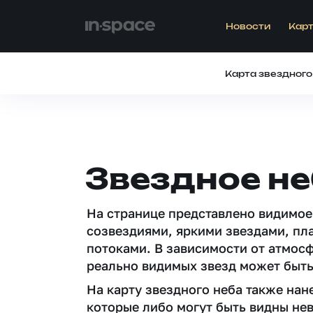
Новости
Карт
Карта звездного
Звездное не
На странице представлено видимое
созвездиями, яркими звездами, пл
потоками. В зависимости от атмос
реально видимых звезд может быть
На карту звездного неба также на
которые либо могут быть видны не