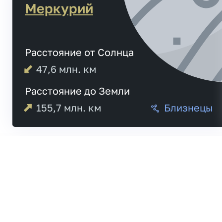
Меркурий
Расстояние от Солнца
47,6
млн. км
Расстояние до Земли
155,7
млн. км
Близнецы
Меркурий