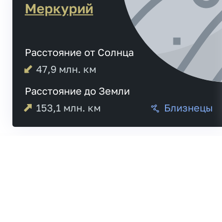
Меркурий
Расстояние от Солнца
47,9
млн. км
Расстояние до Земли
153,1
млн. км
Близнецы
Меркурий