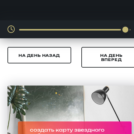
НА ДЕНЬ НАЗАД
НА ДЕНЬ
ВПЕРЕД
создать карту звездного