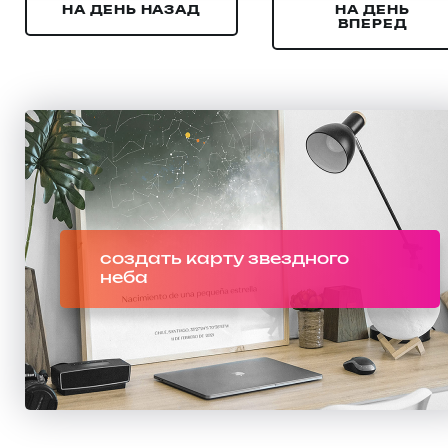
НА ДЕНЬ НАЗАД
НА ДЕНЬ
ВПЕРЕД
создать карту звездного
неба