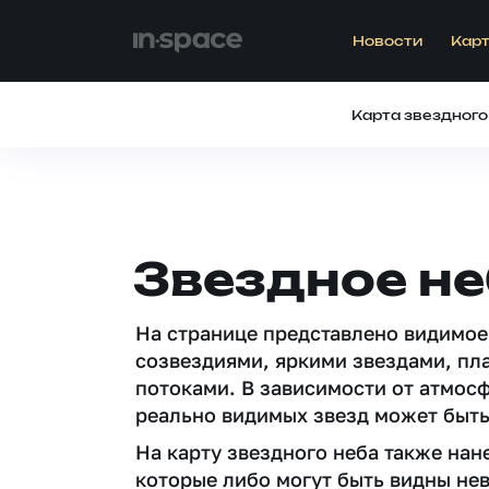
Новости
Карт
Карта звездного
Звездное не
На странице представлено видимое
созвездиями, яркими звездами, пл
потоками. В зависимости от атмос
реально видимых звезд может быть
На карту звездного неба также на
которые либо могут быть видны не