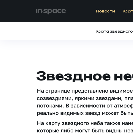
Новости
Карт
Карта звездного
Звездное не
На странице представлено видимое
созвездиями, яркими звездами, пл
потоками. В зависимости от атмос
реально видимых звезд может быть
На карту звездного неба также на
которые либо могут быть видны не