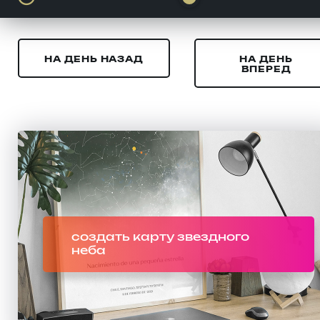
НА ДЕНЬ НАЗАД
НА ДЕНЬ
ВПЕРЕД
создать карту звездного
неба