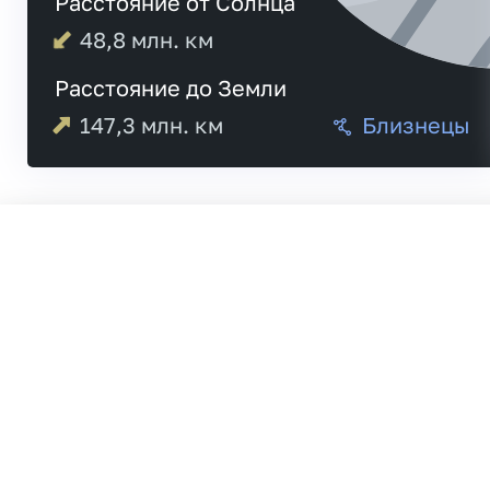
Расстояние от Солнца
48,8
млн. км
Расстояние до Земли
147,3
млн. км
Близнецы
Меркурий
20:13
Венера