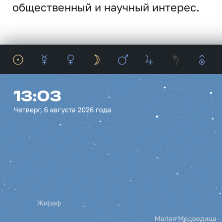
общественный и научный интерес.