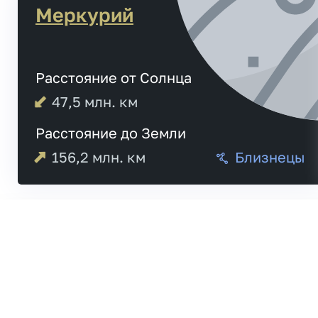
Меркурий
Расстояние от Солнца
47,5
млн. км
Расстояние до Земли
156,2
млн. км
Близнецы
04:59