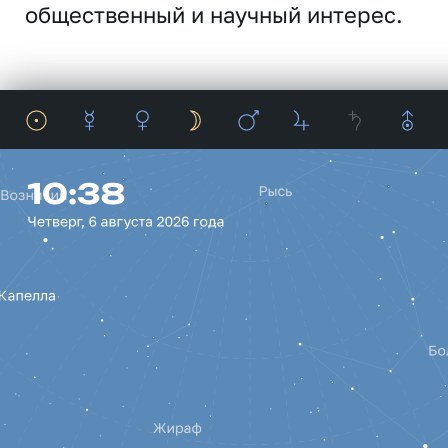
общественный и научный интерес.