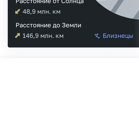
Расстояние от Солнца
48,9
млн. км
Расстояние до Земли
146,9
млн. км
Близнецы
03:32
Меркурий
03:36
19:27
Венера