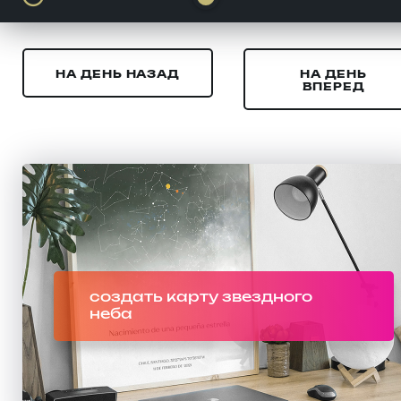
НА ДЕНЬ НАЗАД
НА ДЕНЬ
ВПЕРЕД
создать карту звездного
неба