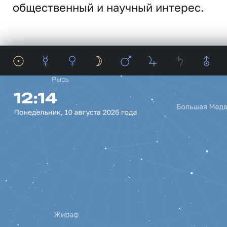
общественный и научный интерес.