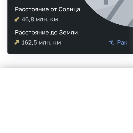
Расстояние от Солнца
46,8
млн. км
Расстояние до Земли
162,5
млн. км
Рак
Меркурий
20:09