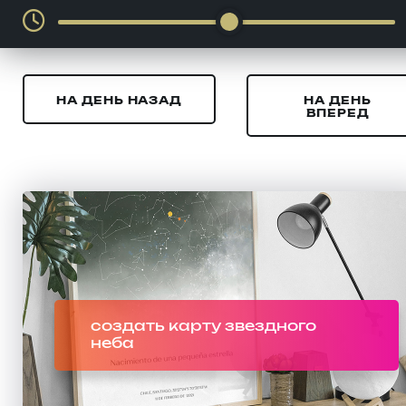
НА ДЕНЬ НАЗАД
НА ДЕНЬ
ВПЕРЕД
создать карту звездного
неба