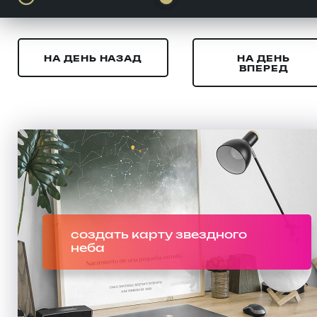
НА ДЕНЬ НАЗАД
НА ДЕНЬ
ВПЕРЕД
создать карту звездного
неба