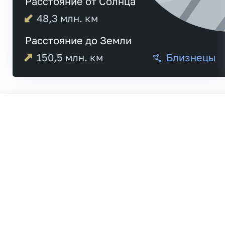
Расстояние от Солнца
48,3
млн. км
Расстояние до Земли
150,5
млн. км
Близнецы
Меркурий
Венера