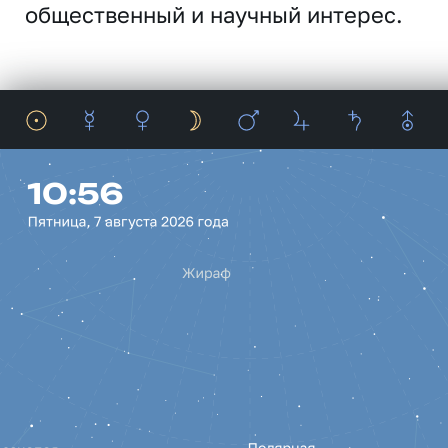
общественный и научный интерес.