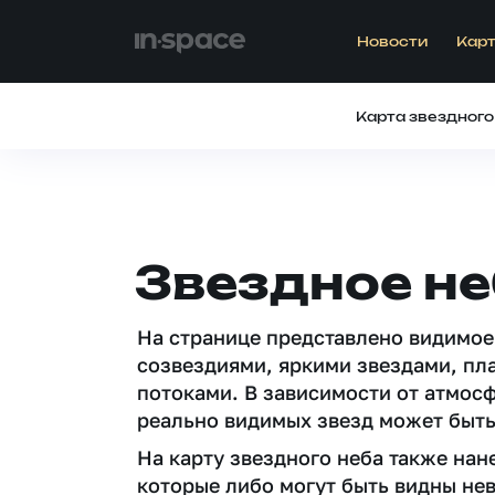
Новости
Карт
Карта звездного
Звездное не
На странице представлено видимое
созвездиями, яркими звездами, пл
потоками. В зависимости от атмос
реально видимых звезд может быть
На карту звездного неба также на
которые либо могут быть видны не