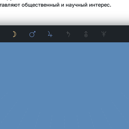
тавляют общественный и научный интерес.