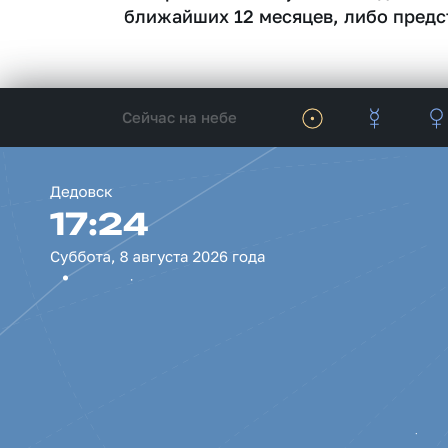
ближайших 12 месяцев, либо предс
Сейчас на небе