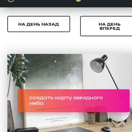
НА ДЕНЬ НАЗАД
НА ДЕНЬ
ВПЕРЕД
создать карту звездного
неба