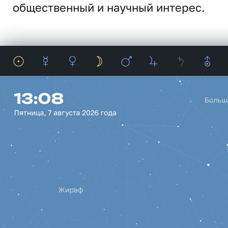
общественный и научный интерес.