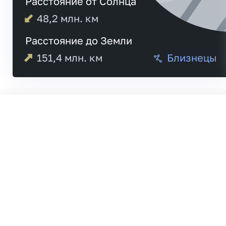
Расстояние от Солнца
48,2
млн. км
Расстояние до Земли
151,4
млн. км
Близнецы
Меркурий
21:
Венера