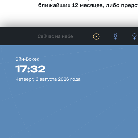
ближайших 12 месяцев, либо предс
Сейчас на небе