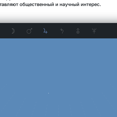
тавляют общественный и научный интерес.