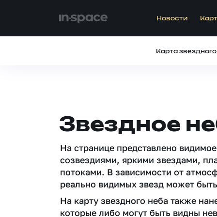
Новости
Карт
Карта звездного
Звездное не
На странице представлено видимое
созвездиями, яркими звездами, пл
потоками. В зависимости от атмос
реально видимых звезд может быть
На карту звездного неба также на
которые либо могут быть видны не