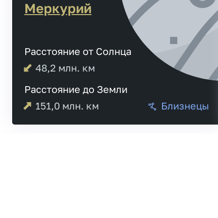
Меркурий
Расстояние от Солнца
48,2
млн. км
Расстояние до Земли
151,0
млн. км
Близнецы
Меркурий