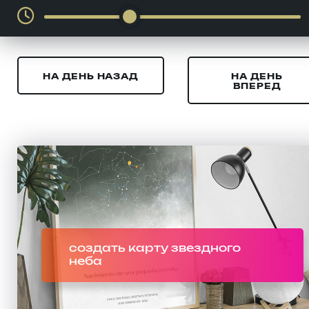
НА ДЕНЬ НАЗАД
НА ДЕНЬ
ВПЕРЕД
создать карту звездного
неба