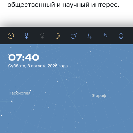
общественный и научный интерес.