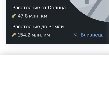
Расстояние от Солнца
47,8
млн. км
Расстояние до Земли
154,2
млн. км
Близнецы
Меркурий
20:5