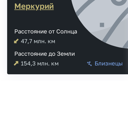
Меркурий
Расстояние от Солнца
47,7
млн. км
Расстояние до Земли
154,3
млн. км
Близнецы
04:44