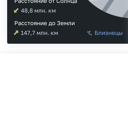
Расстояние от Солнца
48,8
млн. км
Расстояние до Земли
147,7
млн. км
Близнецы
Меркурий
21:
Венера