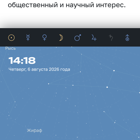
общественный и научный интерес.