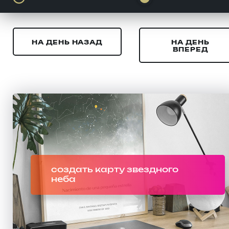
НА ДЕНЬ НАЗАД
НА ДЕНЬ
ВПЕРЕД
создать карту звездного
неба