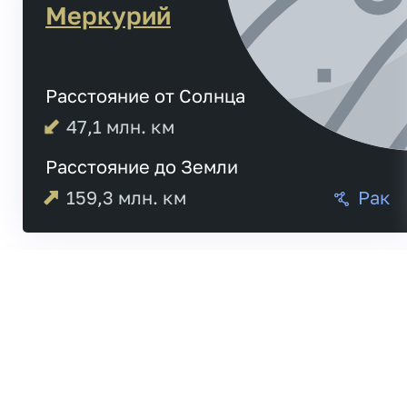
Меркурий
Расстояние от Солнца
47,1
млн. км
Расстояние до Земли
159,3
млн. км
Рак
Меркурий