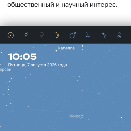
общественный и научный интерес.