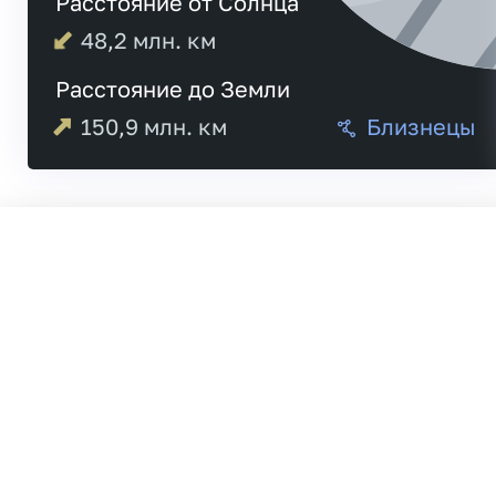
Расстояние от Солнца
48,2
млн. км
Расстояние до Земли
150,9
млн. км
Близнецы
05:02
Меркурий
05:03
21:0
Венера