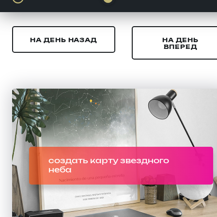
НА ДЕНЬ НАЗАД
НА ДЕНЬ
ВПЕРЕД
создать карту звездного
неба