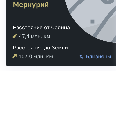
Меркурий
Расстояние от Солнца
47,4
млн. км
Расстояние до Земли
157,0
млн. км
Близнецы
Меркурий