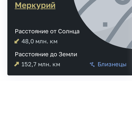
Меркурий
Расстояние от Солнца
48,0
млн. км
Расстояние до Земли
152,7
млн. км
Близнецы
Меркурий