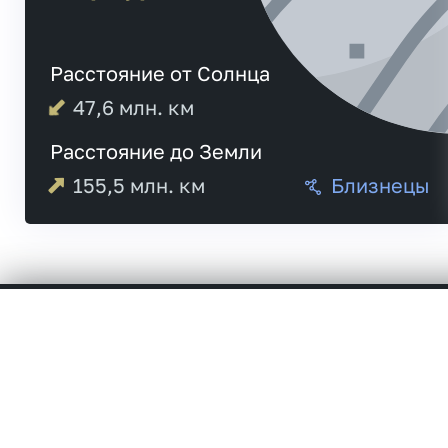
Расстояние от Солнца
47,6
млн. км
Расстояние до Земли
155,5
млн. км
Близнецы
Меркурий