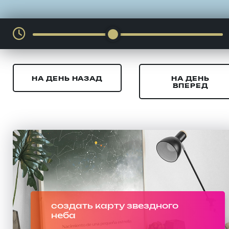
НА ДЕНЬ НАЗАД
НА ДЕНЬ
ВПЕРЕД
создать карту звездного
неба