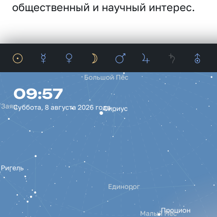
общественный и научный интерес.