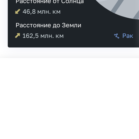
Расстояние от Солнца
46,8
млн. км
Расстояние до Земли
162,5
млн. км
Рак
Меркурий
20:4
Венера