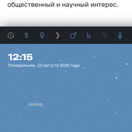
общественный и научный интерес.