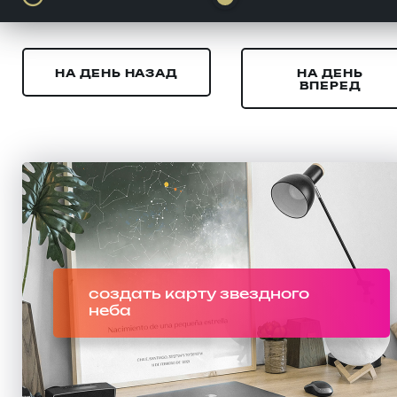
НА ДЕНЬ НАЗАД
НА ДЕНЬ
ВПЕРЕД
создать карту звездного
неба