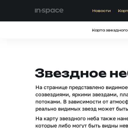
Новости
Карт
Карта звездного
Звездное не
На странице представлено видимое
созвездиями, яркими звездами, пл
потоками. В зависимости от атмос
реально видимых звезд может быть
На карту звездного неба также на
которые либо могут быть видны не