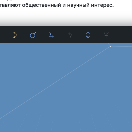
тавляют общественный и научный интерес.