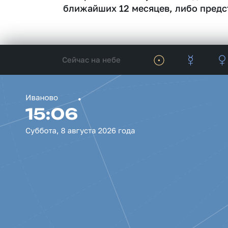
ближайших 12 месяцев, либо предс
Сейчас на небе