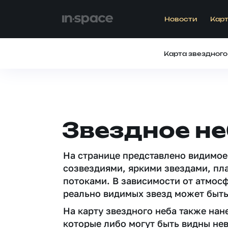
Новости
Карт
Карта звездного
Звездное не
На странице представлено видимое
созвездиями, яркими звездами, пл
потоками. В зависимости от атмос
реально видимых звезд может быть
На карту звездного неба также на
которые либо могут быть видны не