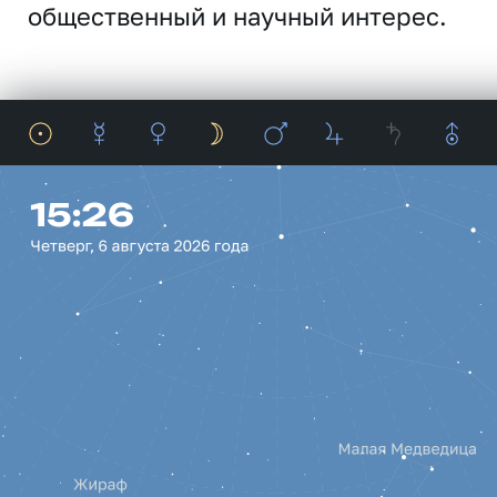
общественный и научный интерес.