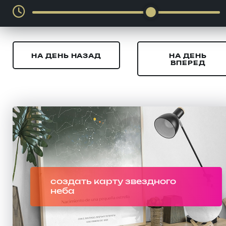
НА ДЕНЬ НАЗАД
НА ДЕНЬ
ВПЕРЕД
создать карту звездного
неба