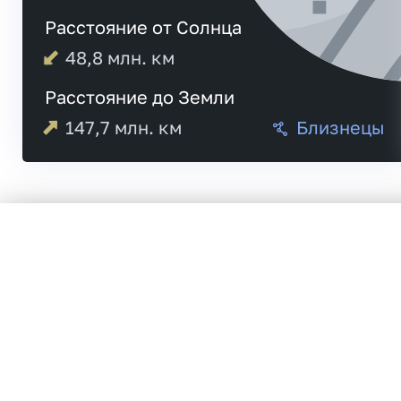
Расстояние от Солнца
48,8
млн. км
Расстояние до Земли
147,7
млн. км
Близнецы
Меркурий
21