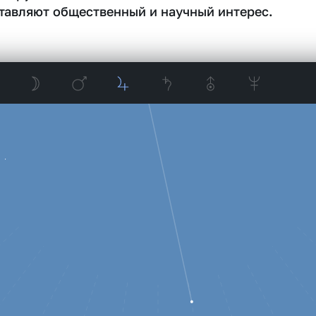
тавляют общественный и научный интерес.