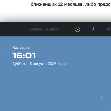
ближайших 12 месяцев, либо предс
Сейчас на небе