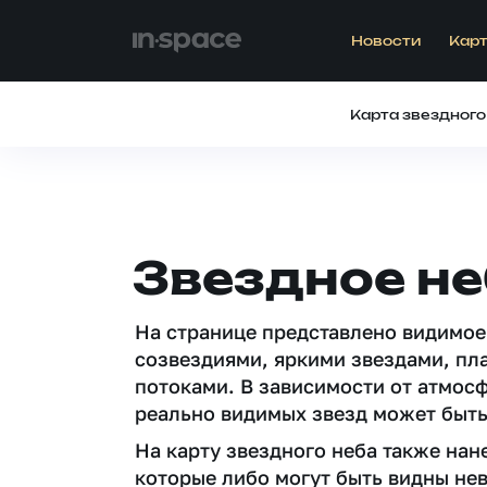
Новости
Карт
Карта звездного
Звездное не
На странице представлено видимое
созвездиями, яркими звездами, пл
потоками. В зависимости от атмос
реально видимых звезд может быть
На карту звездного неба также на
которые либо могут быть видны не