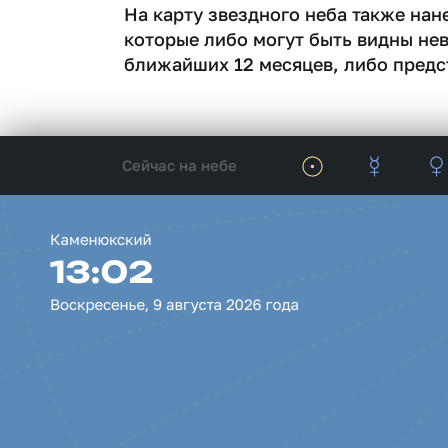
На карту звездного неба также на
которые либо могут быть видны не
ближайших 12 месяцев, либо предс
Сейчас на небе