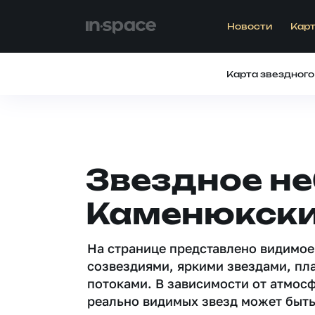
Новости
Карт
Карта звездного
Звездное не
Каменюкск
На странице представлено видимое
созвездиями, яркими звездами, пл
потоками. В зависимости от атмос
реально видимых звезд может быть