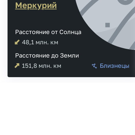
Меркурий
Расстояние от Солнца
48,1
млн. км
Расстояние до Земли
151,8
млн. км
Близнецы
03:52
Меркурий