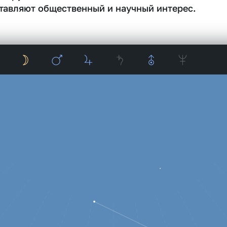
тавляют общественный и научный интерес.