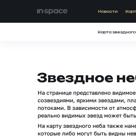
Новости
Карт
Карта звездного
Звездное не
На странице представлено видимое
созвездиями, яркими звездами, пл
потоками. В зависимости от атмос
реально видимых звезд может быть
На карту звездного неба также на
которые либо могут быть видны не