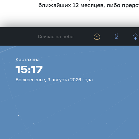
ближайших 12 месяцев, либо предс
Сейчас на небе