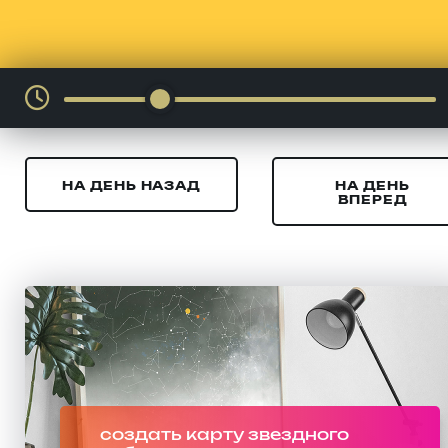
НА ДЕНЬ НАЗАД
НА ДЕНЬ
ВПЕРЕД
создать карту звездного