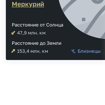
Меркурий
Расстояние от Солнца
47,9
млн. км
Расстояние до Земли
153,4
млн. км
Близнецы
05:05
Меркурий