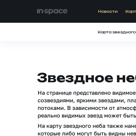
Новости
Карт
Карта звездного
Звездное н
На странице представлено видимое
созвездиями, яркими звездами, пл
потоками. В зависимости от атмос
реально видимых звезд может быть
На карту звездного неба также на
которые либо могут быть видны не