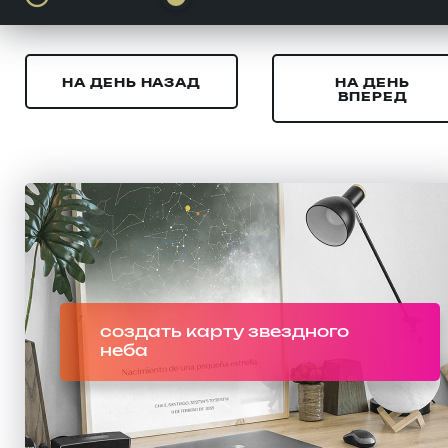
НА ДЕНЬ НАЗАД
НА ДЕНЬ
ВПЕРЕД
создать карту звездного
неба