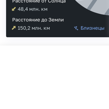
Расстояние от Солнца
48,4
млн. км
Расстояние до Земли
150,2
млн. км
Близнецы
Меркурий
Венера