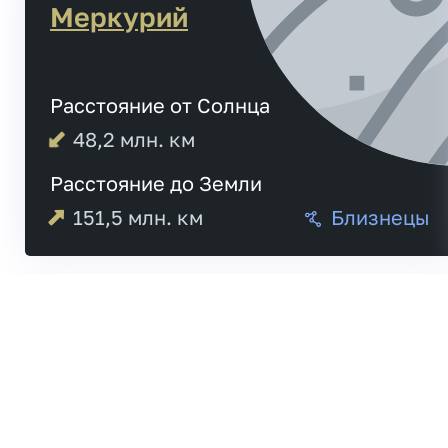
Меркурий
Расстояние от Солнца
48,2
млн. км
Расстояние до Земли
151,5
млн. км
Близнецы
Меркурий