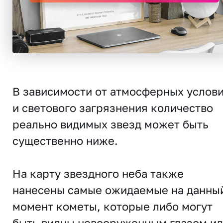
В зависимости от атмосферных услов
и светового загрязнения количество
реально видимых звезд может быть
существенно ниже.
На карту звездного неба также
нанесены самые ожидаемые на данны
момент кометы, которые либо могут
быть видны невооруженным глазом и