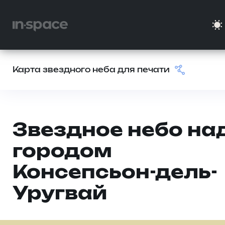
Карта звездного неба для печати
Звездное небо на
городом
Консепсьон-дель-
Уругвай