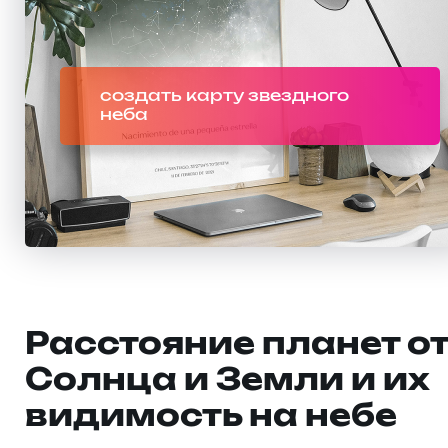
создать карту звездного
неба
Расстояние планет о
Солнца и Земли и их
видимость на небе