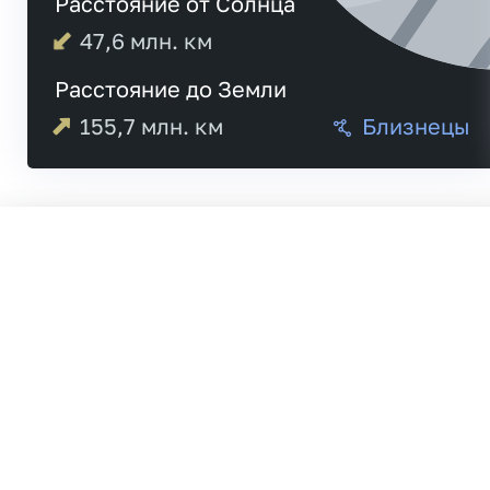
Расстояние от Солнца
47,6
млн. км
Расстояние до Земли
155,7
млн. км
Близнецы
05:25
Меркурий
05:32
20:4
Венера