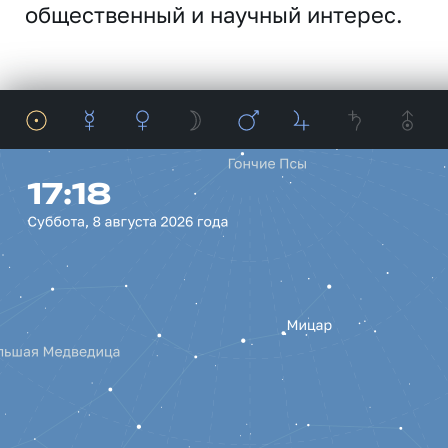
общественный и научный интерес.