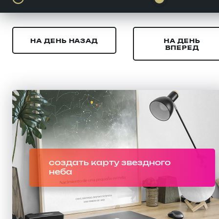
НА ДЕНЬ НАЗАД
НА ДЕНЬ
ВПЕРЕД
создать карту звездного
неба