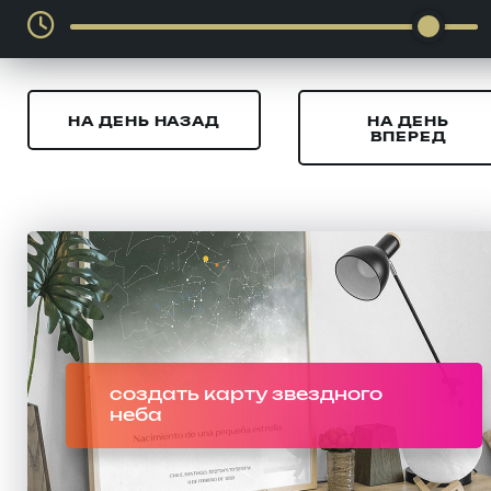
НА ДЕНЬ НАЗАД
НА ДЕНЬ
ВПЕРЕД
создать карту звездного
неба