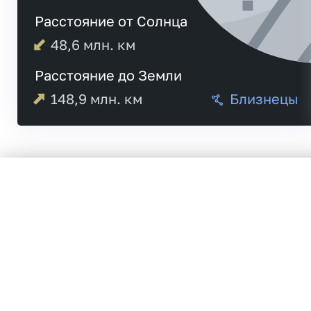
Расстояние от Солнца
48,6
млн. км
Расстояние до Земли
148,9
млн. км
Близнецы
Меркурий
21: