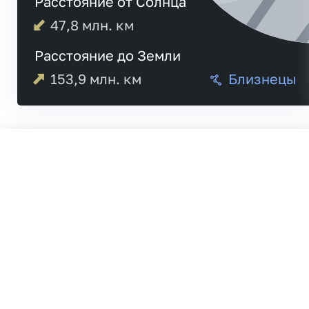
Расстояние от Солнца
47,8
млн. км
Расстояние до Земли
153,9
млн. км
Близнецы
Меркурий
21:0
Венера