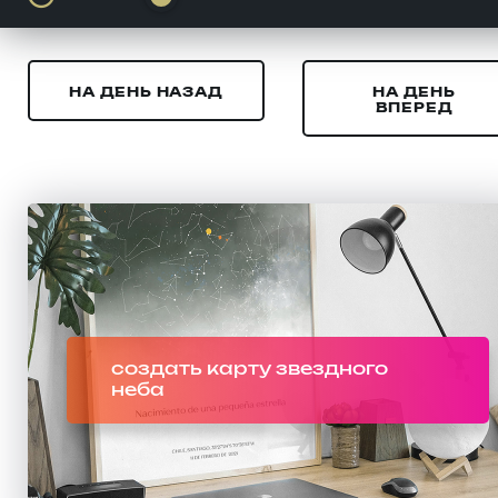
НА ДЕНЬ НАЗАД
НА ДЕНЬ
ВПЕРЕД
создать карту звездного
неба