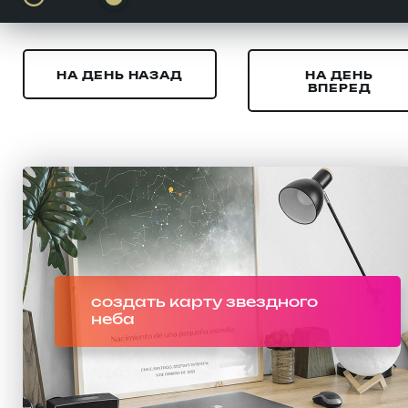
НА ДЕНЬ НАЗАД
НА ДЕНЬ
ВПЕРЕД
создать карту звездного
неба