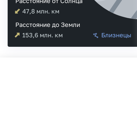
Расстояние от Солнца
47,8
млн. км
Расстояние до Земли
153,6
млн. км
Близнецы
04:23
Меркурий
04:23
20:19
Венера