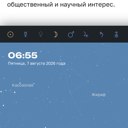
общественный и научный интерес.