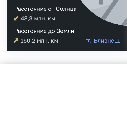
Расстояние от Солнца
48,3
млн. км
Расстояние до Земли
150,2
млн. км
Близнецы
Меркурий
20:20