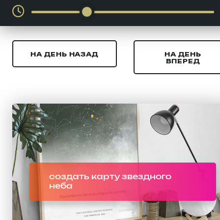
НА ДЕНЬ НАЗАД
НА ДЕНЬ
ВПЕРЕД
создать карту звездного
неба