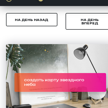
НА ДЕНЬ НАЗАД
НА ДЕНЬ
ВПЕРЕД
создать карту звездного
неба