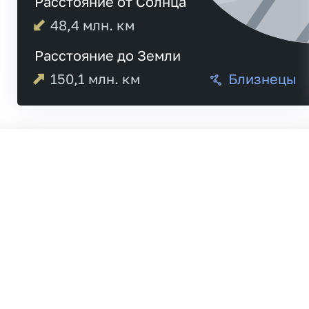
Расстояние от Солнца
48,4
млн. км
Расстояние до Земли
150,1
млн. км
Близнецы
Меркурий
21:
Венера