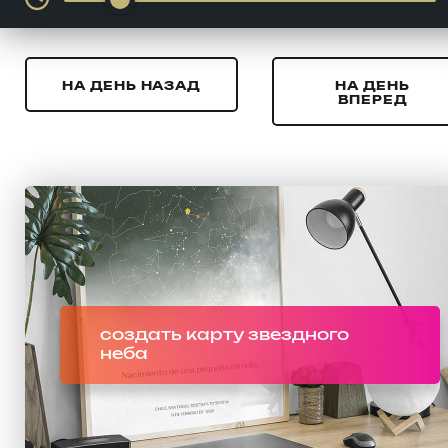
НА ДЕНЬ НАЗАД
НА ДЕНЬ
ВПЕРЕД
создать карту звездного
неба