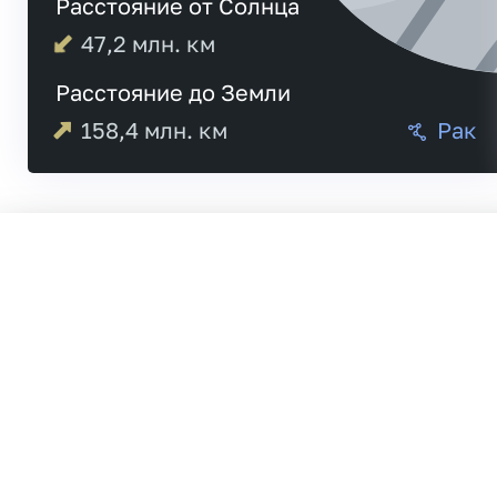
Расстояние от Солнца
47,2
млн. км
Расстояние до Земли
158,4
млн. км
Рак
05:09
Меркурий
05:18
18:19
Венера