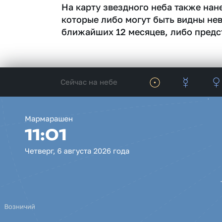
На карту звездного неба также на
которые либо могут быть видны не
ближайших 12 месяцев, либо предс
Сейчас на небе