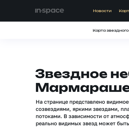
Новости
Карт
Карта звездного
Звездное не
Мармараш
На странице представлено видимое
созвездиями, яркими звездами, пл
потоками. В зависимости от атмос
реально видимых звезд может быть